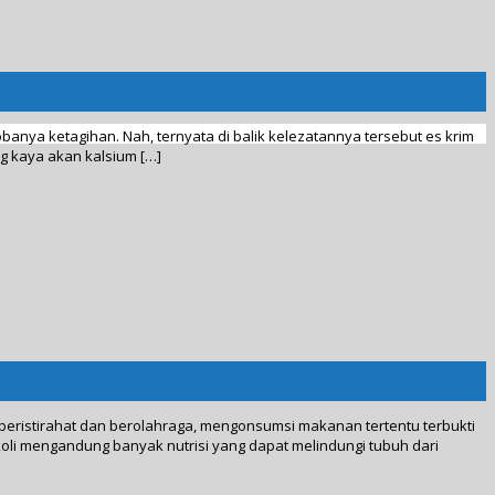
anya ketagihan. Nah, ternyata di balik kelezatannya tersebut es krim
g kaya akan kalsium […]
beristirahat dan berolahraga, mengonsumsi makanan tertentu terbukti
oli mengandung banyak nutrisi yang dapat melindungi tubuh dari