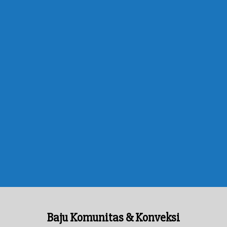
Baju Komunitas & Konveksi