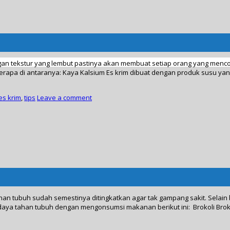
gan tekstur yang lembut pastinya akan membuat setiap orang yang mencob
rapa di antaranya: Kaya Kalsium Es krim dibuat dengan produk susu yan
s krim
,
tips
Leave a comment
n tubuh sudah semestinya ditingkatkan agar tak gampang sakit. Selain 
daya tahan tubuh dengan mengonsumsi makanan berikut ini: Brokoli Brok