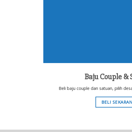
Baju Couple & 
Beli baju couple dan satuan, pilih d
BELI SEKARA