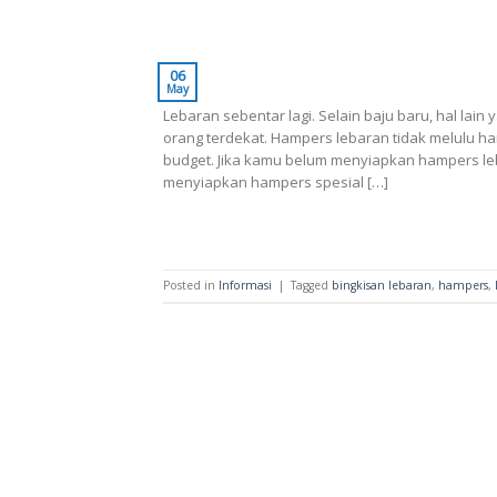
06
May
Lebaran sebentar lagi. Selain baju baru, hal lai
orang terdekat. Hampers lebaran tidak melulu 
budget. Jika kamu belum menyiapkan hampers leba
menyiapkan hampers spesial […]
Posted in
Informasi
|
Tagged
bingkisan lebaran
,
hampers
,