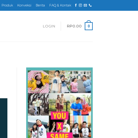
Produk
Konveksi
Berita
FAQ & Kontak
LOGIN
RP
0.00
0