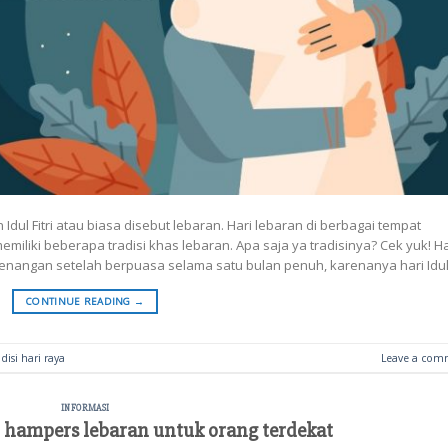
Idul Fitri atau biasa disebut lebaran. Hari lebaran di berbagai tempat
miliki beberapa tradisi khas lebaran. Apa saja ya tradisinya? Cek yuk! Ha
emenangan setelah berpuasa selama satu bulan penuh, karenanya hari Idul
CONTINUE READING
→
adisi hari raya
Leave a com
INFORMASI
 hampers lebaran untuk orang terdekat