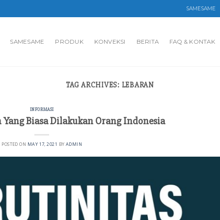
SAMESAME
SAMESAME
PRODUK
KONVEKSI
BERITA
FAQ & KONTAK
TAG ARCHIVES:
LEBARAN
INFORMASI
n Yang Biasa Dilakukan Orang Indonesia
POSTED ON
MAY 17, 2021
BY
ADMIN