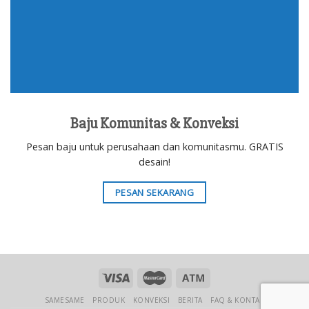
Baju Komunitas & Konveksi
Pesan baju untuk perusahaan dan komunitasmu. GRATIS
desain!
PESAN SEKARANG
SAMESAME
PRODUK
KONVEKSI
BERITA
FAQ & KONTAK