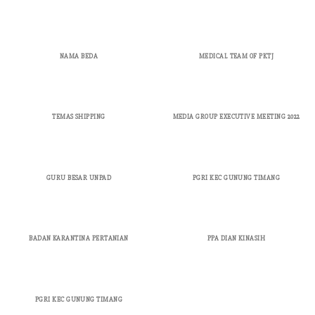
NAMA BEDA
MEDICAL TEAM OF PKTJ
TEMAS SHIPPING
MEDIA GROUP EXECUTIVE MEETING 2022
GURU BESAR UNPAD
PGRI KEC GUNUNG TIMANG
BADAN KARANTINA PERTANIAN
PPA DIAN KINASIH
PGRI KEC GUNUNG TIMANG