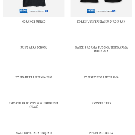
OORANGE UNPAD
DORBIS UNIVERSITAS PADJADJARAN
SAINT ALFA SCHOOL
MAJELIS AGAMA BUDDHA TRIDHARMA
INDONESIA
PT BRANTAS ABIPRAYA PHO
PT MERCINDO AUTORAMA
PERSATUAN DOKTER GIGI INDONESIA
REWASH CARE
(PDGI)
WALE DUTA INDAH SQUAD
PT GCI INDONESIA