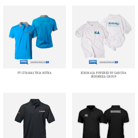
PT CITAMAS TRIA MITRA
KIRIM AJA POWERED BY GARUDA
INDONESIA GROUP