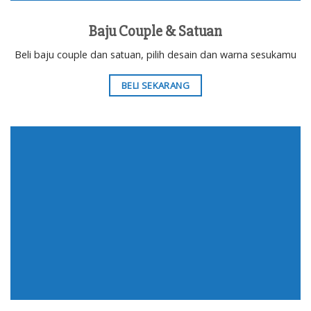
Baju Couple & Satuan
Beli baju couple dan satuan, pilih desain dan warna sesukamu
BELI SEKARANG