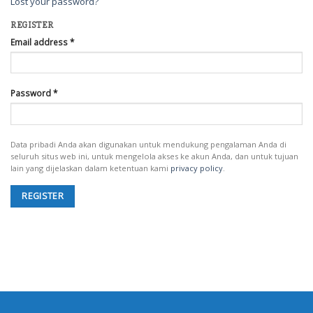
Lost your password?
REGISTER
Email address
*
Password
*
Data pribadi Anda akan digunakan untuk mendukung pengalaman Anda di
seluruh situs web ini, untuk mengelola akses ke akun Anda, dan untuk tujuan
lain yang dijelaskan dalam ketentuan kami
privacy policy
.
REGISTER