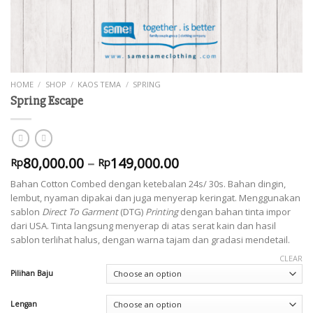
HOME
/
SHOP
/
KAOS TEMA
/
SPRING
Spring Escape
80,000.00
–
149,000.00
Rp
Rp
Bahan Cotton Combed dengan ketebalan 24s/ 30s. Bahan dingin,
lembut, nyaman dipakai dan juga menyerap keringat. Menggunakan
sablon
Direct To Garment
(DTG)
Printing
dengan bahan tinta impor
dari USA. Tinta langsung menyerap di atas serat kain dan hasil
sablon terlihat halus, dengan warna tajam dan gradasi mendetail.
CLEAR
Pilihan Baju
Lengan