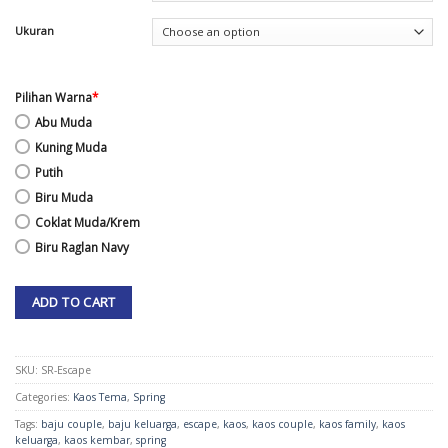
Ukuran
Pilihan Warna
*
Abu Muda
Kuning Muda
Putih
Biru Muda
Coklat Muda/Krem
Biru Raglan Navy
ADD TO CART
SKU:
SR-Escape
Categories:
Kaos Tema
,
Spring
Tags:
baju couple
,
baju keluarga
,
escape
,
kaos
,
kaos couple
,
kaos family
,
kaos
keluarga
,
kaos kembar
,
spring