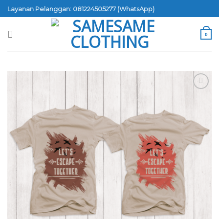
Skip
Layanan Pelanggan: 081224505277 (WhatsApp)
to
content
0
Add to
wishlist