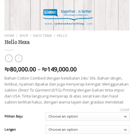
HOME
/
SHOP
/
KAOS TEMA
/
HELLO
Hello Hexa
80,000.00
–
149,000.00
Rp
Rp
Bahan Cotton Combed dengan ketebalan 24s/ 30s. Bahan dingin,
lembut, nyaman dipakai dan juga menyerap keringat. Menggunakan
sablon
Direct To Garment
(DTG)
Printing
dengan bahan tinta impor
dari USA. Tinta langsung menyerap di atas serat kain dan hasil
sablon terlihat halus, dengan warna tajam dan gradasi mendetail.
CLEAR
Pilihan Baju
Lengan